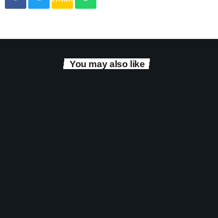
You may also like
Dance
Secretly Yours