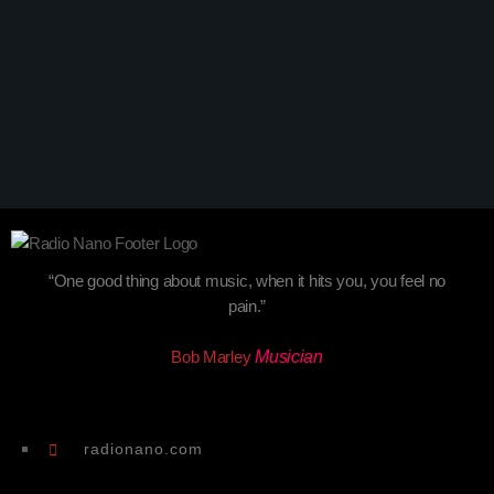
House
Detroit Sessions
Detroit Sessions
“One good thing about music, when it hits you, you feel no
pain.”
Bob Marley
Musician
radionano.com